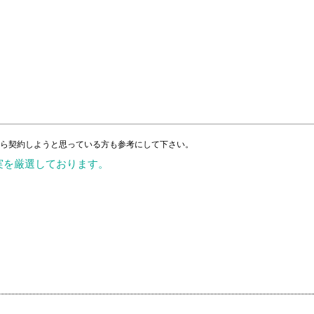
実を厳選しております。
、