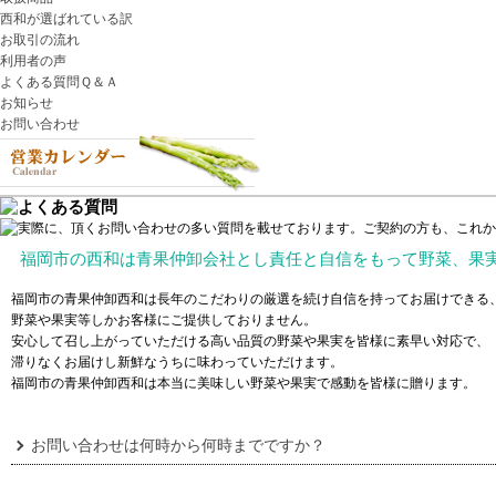
西和が選ばれている訳
お取引の流れ
利用者の声
よくある質問Ｑ＆Ａ
お知らせ
お問い合わせ
福岡市の西和は青果仲卸会社とし責任と自信をもって野菜、果
福岡市の青果仲卸西和は長年のこだわりの厳選を続け自信を持ってお届けできる
野菜や果実等しかお客様にご提供しておりません。
安心して召し上がっていただける高い品質の野菜や果実を皆様に素早い対応で、
滞りなくお届けし新鮮なうちに味わっていただけます。
福岡市の青果仲卸西和は本当に美味しい野菜や果実で感動を皆様に贈ります。
お問い合わせは何時から何時までですか？